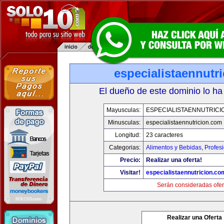
especialistaennutr
El dueño de este dominio lo ha
Mayusculas:
ESPECIALISTAENNUTRICI
Minusculas:
especialistaennutricion.com
Longitud:
23 caracteres
Categorias:
Alimentos y Bebidas
,
Profes
Precio:
Realizar una oferta!
Visitar!
especialistaennutricion.co
Serán consideradas ofer
Realizar una Oferta