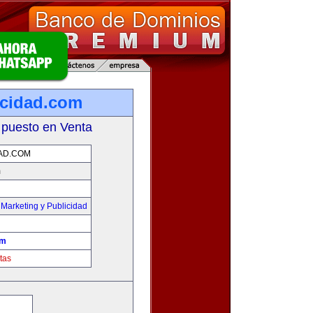
cidad.com
 puesto en Venta
AD.COM
m
,
Marketing y Publicidad
om
tas