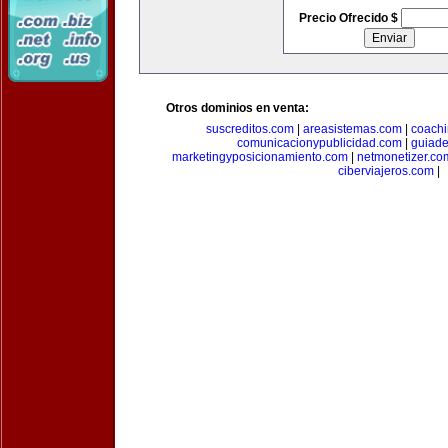
Precio Ofrecido $
Otros dominios en venta:
suscreditos.com
|
areasistemas.com
|
coach
comunicacionypublicidad.com
|
guiade
marketingyposicionamiento.com
|
netmonetizer.co
ciberviajeros.com
|