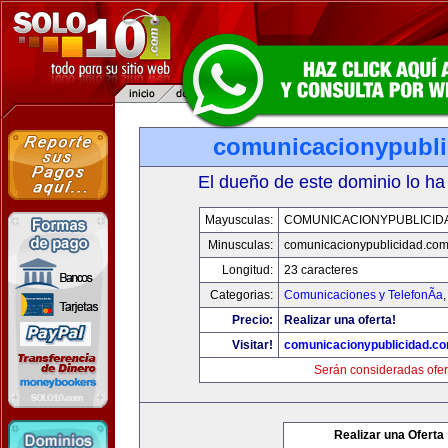
comunicacionypubli
El dueño de este dominio lo ha
Mayusculas:
COMUNICACIONYPUBLICID
Minusculas:
comunicacionypublicidad.co
Longitud:
23 caracteres
Categorias:
Comunicaciones y TelefonÃ­a
Precio:
Realizar una oferta!
Visitar!
comunicacionypublicidad.c
Serán consideradas ofer
Realizar una Oferta