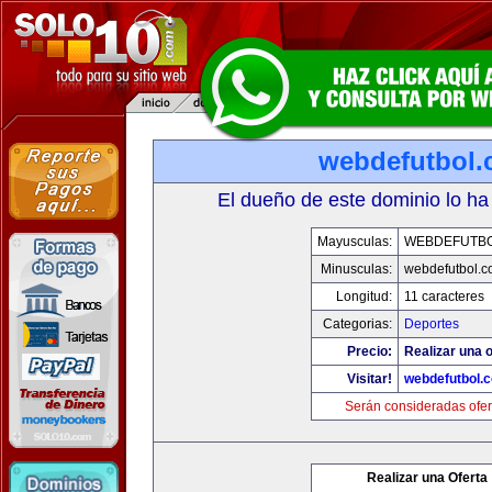
webdefutbol
El dueño de este dominio lo ha
Mayusculas:
WEBDEFUTB
Minusculas:
webdefutbol.
Longitud:
11 caracteres
Categorias:
Deportes
Precio:
Realizar una o
Visitar!
webdefutbol.
Serán consideradas ofer
Realizar una Oferta