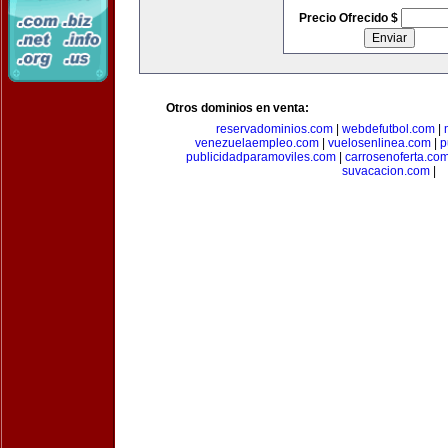
Precio Ofrecido $
Otros dominios en venta:
reservadominios.com
|
webdefutbol.com
|
venezuelaempleo.com
|
vuelosenlinea.com
|
p
publicidadparamoviles.com
|
carrosenoferta.co
suvacacion.com
|