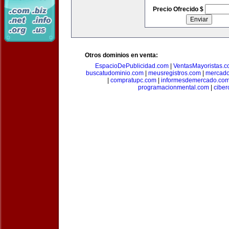
Precio Ofrecido $
Otros dominios en venta:
EspacioDePublicidad.com
|
VentasMayoristas.
buscatudominio.com
|
meusregistros.com
|
mercad
|
compratupc.com
|
informesdemercado.co
programacionmental.com
|
ciber