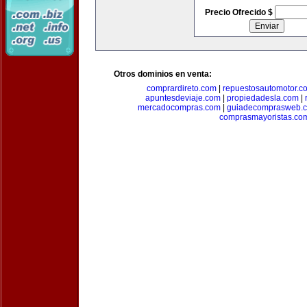
Precio Ofrecido $
Otros dominios en venta:
comprardireto.com
|
repuestosautomotor.c
apuntesdeviaje.com
|
propiedadesla.com
|
mercadocompras.com
|
guiadecomprasweb.
comprasmayoristas.co