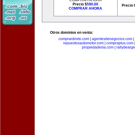
COMPRAR AHORA
Precio $
590.00
Precio 
COMPRAR AHORA
Otros dominios en venta:
comprardireto.com
|
agentesdenegocios.com
|
repuestosautomotor.com
|
compraplus.com
propiedadesla.com
|
rallydearg