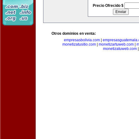
Precio Ofrecido $
Otros dominios en venta:
empresasbolivia.com
|
empresasguatemala
monetizatusitio.com
|
monetizartuweb.com
|
m
monetizatuweb.com
|