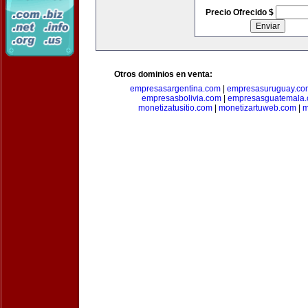
Precio Ofrecido $
Otros dominios en venta:
empresasargentina.com
|
empresasuruguay.co
empresasbolivia.com
|
empresasguatemala
monetizatusitio.com
|
monetizartuweb.com
|
m