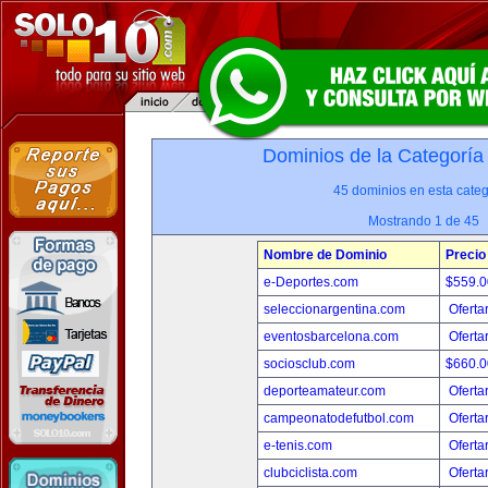
Dominios de la Categoría
45 dominios en esta categ
Mostrando 1 de 45
Nombre de Dominio
Precio
e-Deportes.com
$559.
seleccionargentina.com
Oferta
eventosbarcelona.com
Oferta
sociosclub.com
$660.
deporteamateur.com
Oferta
campeonatodefutbol.com
Oferta
e-tenis.com
Oferta
clubciclista.com
Oferta