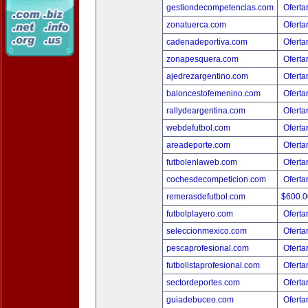
gestiondecompetencias.com
Oferta
zonatuerca.com
Oferta
cadenadeportiva.com
Oferta
zonapesquera.com
Oferta
ajedrezargentino.com
Oferta
baloncestofemenino.com
Oferta
rallydeargentina.com
Oferta
webdefutbol.com
Oferta
areadeporte.com
Oferta
futbolenlaweb.com
Oferta
cochesdecompeticion.com
Oferta
remerasdefutbol.com
$600.
futbolplayero.com
Oferta
seleccionmexico.com
Oferta
pescaprofesional.com
Oferta
futbolistaprofesional.com
Oferta
sectordeportes.com
Oferta
guiadebuceo.com
Oferta